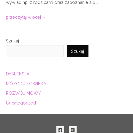
wywiad np. z rodzicami oraz zapoznanie się …
przeczytaj więcej »
Szukaj
Szukaj
DYSLEKSJA
MÓZG CZŁOWIEKA
ROZWÓJ MOWY
Uncategorized