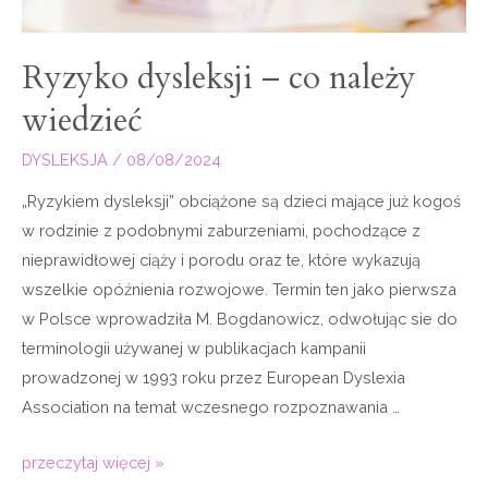
Ryzyko dysleksji – co należy
wiedzieć
DYSLEKSJA
/
08/08/2024
„Ryzykiem dysleksji” obciążone są dzieci mające już kogoś
w rodzinie z podobnymi zaburzeniami, pochodzące z
nieprawidłowej ciąży i porodu oraz te, które wykazują
wszelkie opóźnienia rozwojowe. Termin ten jako pierwsza
w Polsce wprowadziła M. Bogdanowicz, odwołując sie do
terminologii używanej w publikacjach kampanii
prowadzonej w 1993 roku przez European Dyslexia
Association na temat wczesnego rozpoznawania …
przeczytaj więcej »