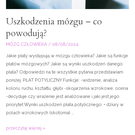
Uszkodzenia mózgu – co
powodują?
MÓZG CZŁOWIEKA
/
08/08/2024
Jakie płaty występują w mózgu człowieka? Jakie są funkcje
płatów mózgowych? Jakie są wyniki uszkodzeń danego
płata? Odpowiedzi na te wszystkie pytania przedstawiam
poniżej. PŁAT POTYLICZNY Funkcje: -widzenie, analiza
koloru, ruchu, kształtu, głębi -skojarzenia wzrokowe, ocena
-decyduje czy wrażenie jest analizowane i jaki jest jego
priorytet Wyniki uszkodzeń płata potylicznego: • dziury w
polach wzrokowych (skotoma) …
przeczytaj więcej »