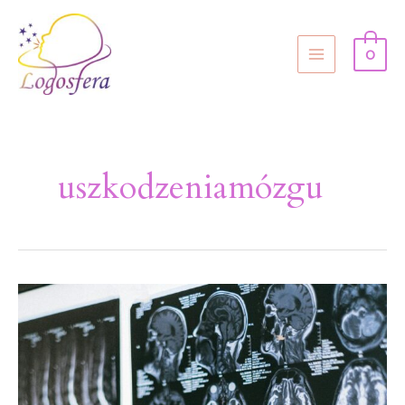
0
uszkodzeniamózgu